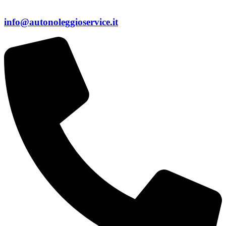
info@autonoleggioservice.it