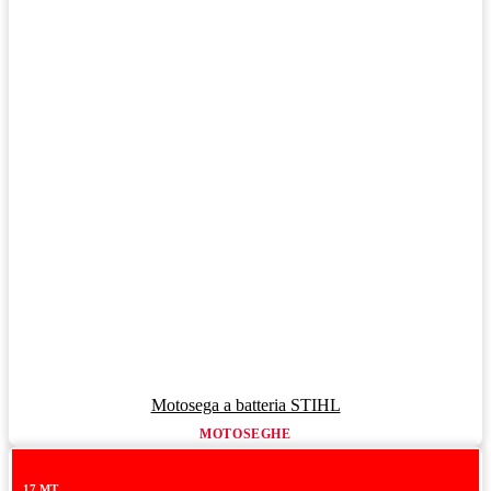
Motosega a batteria STIHL
MOTOSEGHE
17 MT