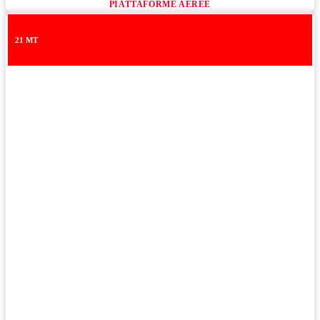
PIATTAFORME AEREE
21 MT