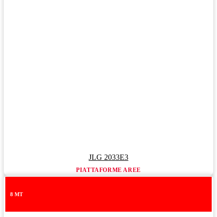
JLG 2033E3
PIATTAFORME AREE
8 MT