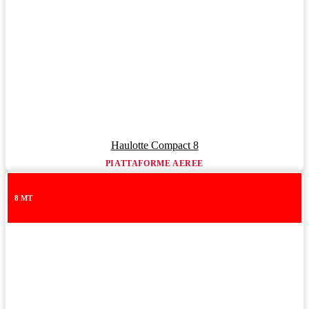
Haulotte Compact 8
PIATTAFORME AEREE
8 MT