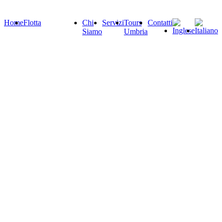
Home
Flotta
Chi
Servizi
Tours
Contatti
Siamo
Umbria