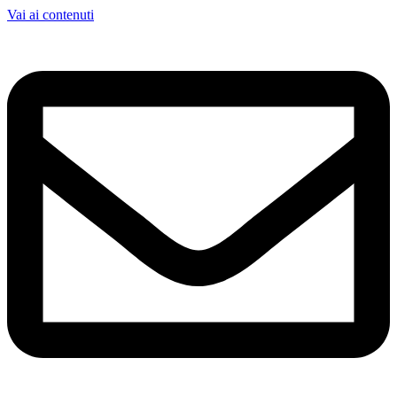
Vai ai contenuti