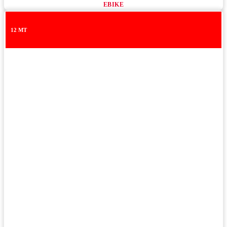
EBIKE
12 MT