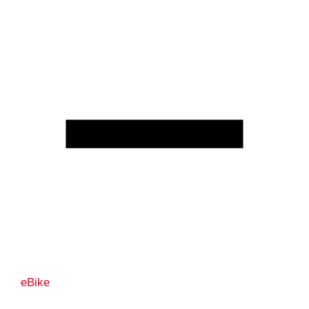
eBike