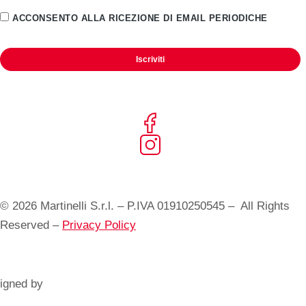
ACCONSENTO ALLA RICEZIONE DI EMAIL PERIODICHE
Iscriviti
© 2026 Martinelli S.r.l. – P.IVA 01910250545 – All Rights
Reserved –
Privacy Policy
igned by