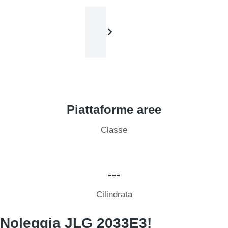
Haulotte Compact 8
Piattaforme aree
Classe
---
Cilindrata
Noleggia JLG 2033E3!