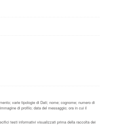
iamento; varie tipologie di Dati; nome; cognome; numero di
 immagine di profilo; data del messaggio; ora in cui il
ifici testi informativi visualizzati prima della raccolta dei