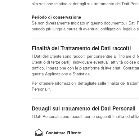
alla sezione relativa ai dettagli sul trattamento dei Dati Pers
Periodo di conservazione
Se non diversamente indicato in questo documento, i Dati Pers
periodo più lungo a causa di eventuali obbligazioni legali o 
Finalità del Trattamento dei Dati raccolti
I Dati dell’Utente sono raccolti per consentire al Titolare di fo
Utenti o di terze parti), individuare eventuali attività dolos
traffico, Interazione con le piattaforme di live chat, Contatt
questa Applicazione e Statistica.
Per ottenere informazioni dettagliate sulle finalità del tratta
Personali”.
Dettagli sul trattamento dei Dati Personali
I Dati Personali sono raccolti per le seguenti finalità ed util
Contattare l'Utente