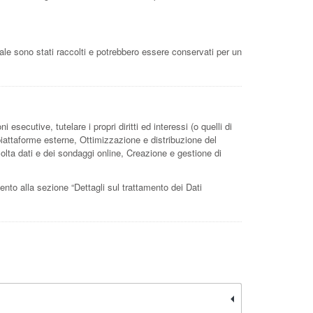
uale sono stati raccolti e potrebbero essere conservati per un
 esecutive, tutelare i propri diritti ed interessi (o quelli di
 piattaforme esterne, Ottimizzazione e distribuzione del
ccolta dati e dei sondaggi online, Creazione e gestione di
imento alla sezione “Dettagli sul trattamento dei Dati