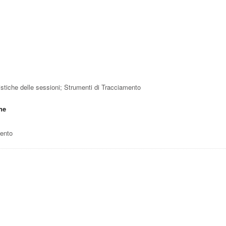
atistiche delle sessioni; Strumenti di Tracciamento
ne
mento