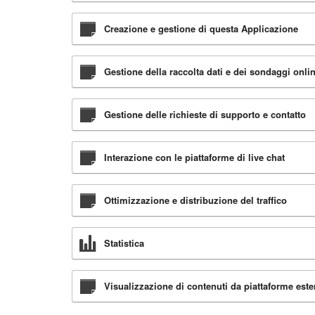
Creazione e gestione di questa Applicazione
Gestione della raccolta dati e dei sondaggi onli
Gestione delle richieste di supporto e contatto
Interazione con le piattaforme di live chat
Ottimizzazione e distribuzione del traffico
Statistica
Visualizzazione di contenuti da piattaforme este