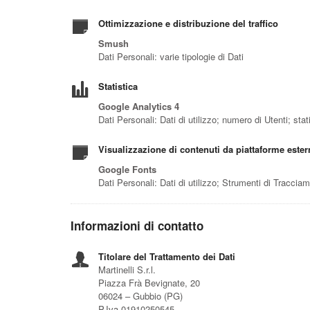
Ottimizzazione e distribuzione del traffico
Smush
Dati Personali: varie tipologie di Dati
Statistica
Google Analytics 4
Dati Personali: Dati di utilizzo; numero di Utenti; st
Visualizzazione di contenuti da piattaforme ester
Google Fonts
Dati Personali: Dati di utilizzo; Strumenti di Traccia
Informazioni di contatto
Titolare del Trattamento dei Dati
Martinelli S.r.l.
Piazza Frà Bevignate, 20
06024 – Gubbio (PG)
P.Iva 01910250545