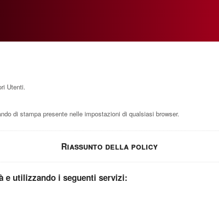
i
ri Utenti.
do di stampa presente nelle impostazioni di qualsiasi browser.
Riassunto della policy
tà e utilizzando i seguenti servizi: