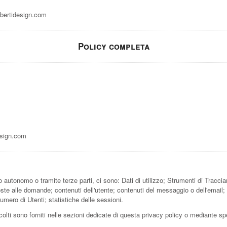
bertidesign.com
Policy completa
esign.com
o autonomo o tramite terze parti, ci sono: Dati di utilizzo; Strumenti di Tracc
poste alle domande; contenuti dell'utente; contenuti del messaggio o dell'email;
mero di Utenti; statistiche delle sessioni.
olti sono forniti nelle sezioni dedicate di questa privacy policy o mediante spec