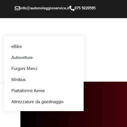
info@autonoleggioservice.it
075 9220595
eBike
Autovetture
Furgoni Merci
Minibus
Piattaforme Aeree
Attrezzature da giardinaggio