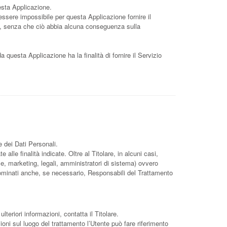
uesta Applicazione.
 essere impossibile per questa Applicazione fornire il
Dati, senza che ciò abbia alcuna conseguenza sulla
da questa Applicazione ha la finalità di fornire il Servizio
e dei Dati Personali.
lle finalità indicate. Oltre al Titolare, in alcuni casi,
e, marketing, legali, amministratori di sistema) ovvero
) nominati anche, se necessario, Responsabili del Trattamento
lteriori informazioni, contatta il Titolare.
zioni sul luogo del trattamento l’Utente può fare riferimento