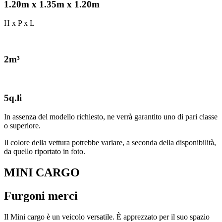
1.20m x 1.35m x 1.20m
H x P x L
2m³
5q.li
In assenza del modello richiesto, ne verrà garantito uno di pari classe
o superiore.
Il colore della vettura potrebbe variare, a seconda della disponibilità,
da quello riportato in foto.
MINI CARGO
Furgoni merci
Il Mini cargo è un veicolo versatile. È apprezzato per il suo spazio