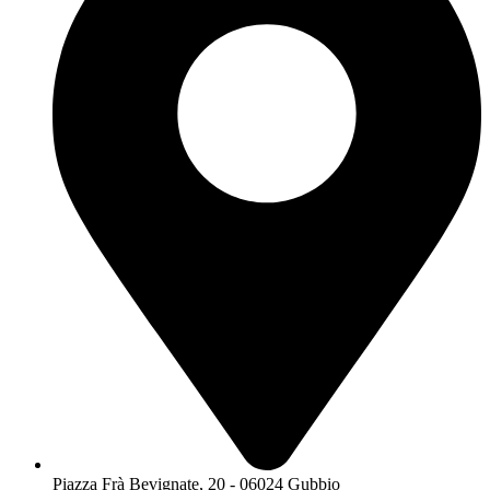
Piazza Frà Bevignate, 20 - 06024 Gubbio