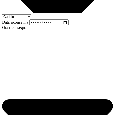
Data riconsegna
Ora riconsegna