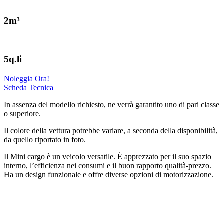
2m³
5q.li
Noleggia Ora!
Scheda Tecnica
In assenza del modello richiesto, ne verrà garantito uno di pari classe
o superiore.
Il colore della vettura potrebbe variare, a seconda della disponibilità,
da quello riportato in foto.
Il Mini cargo è un veicolo versatile. È apprezzato per il suo spazio
interno, l’efficienza nei consumi e il buon rapporto qualità-prezzo.
Ha un design funzionale e offre diverse opzioni di motorizzazione.