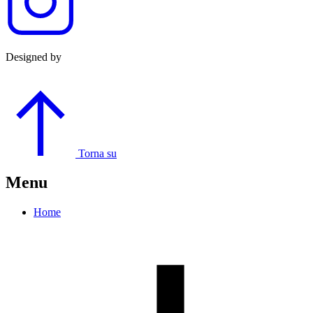
Designed by
Torna su
Menu
Home