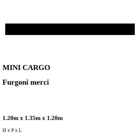
MINI CARGO
Furgoni merci
1.20m x 1.35m x 1.20m
H x P x L