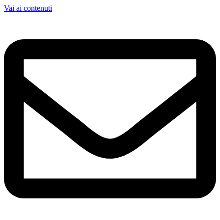
Vai ai contenuti