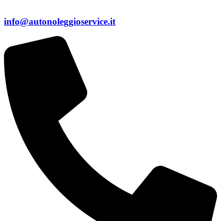
info@autonoleggioservice.it