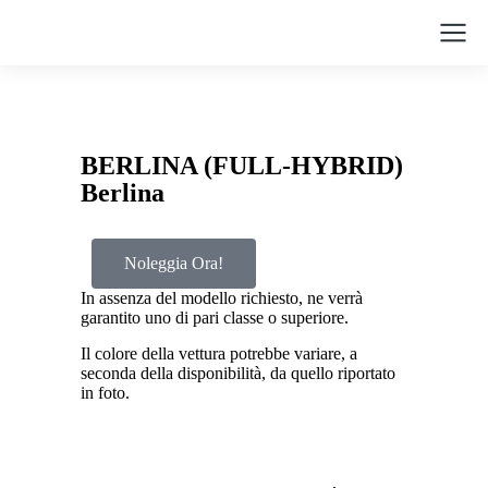
BERLINA (FULL-HYBRID)
Berlina
Noleggia Ora!
In assenza del modello richiesto, ne verrà
garantito uno di pari classe o superiore.
Il colore della vettura potrebbe variare, a
seconda della disponibilità, da quello riportato
in foto.