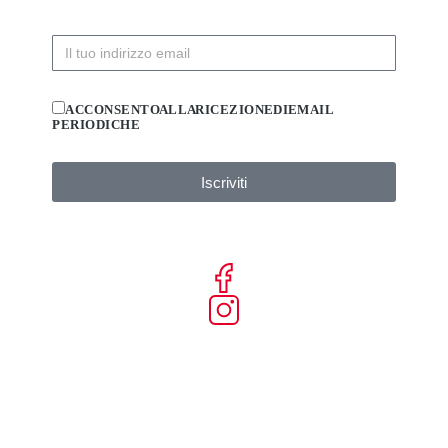
ACCONSENTO ALLA RICEZIONE DI EMAIL
PERIODICHE
Iscriviti