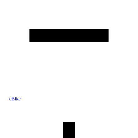
eBike