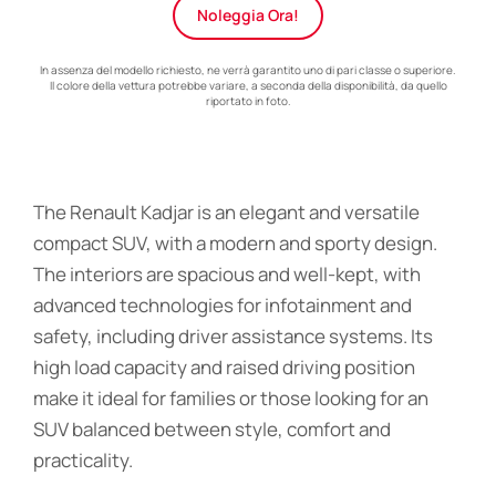
Noleggia Ora!
In assenza del modello richiesto, ne verrà garantito uno di pari classe o superiore.
Il colore della vettura potrebbe variare, a seconda della disponibilità, da quello
riportato in foto.
The Renault Kadjar is an elegant and versatile
compact SUV, with a modern and sporty design.
The interiors are spacious and well-kept, with
advanced technologies for infotainment and
safety, including driver assistance systems. Its
high load capacity and raised driving position
make it ideal for families or those looking for an
SUV balanced between style, comfort and
practicality.