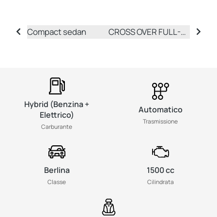
Compact sedan
CROSS OVER FULL-HYBRID
Hybrid (Benzina +
Automatico
Elettrico)
Trasmissione
Carburante
Berlina
1500 cc
Classe
Cilindrata