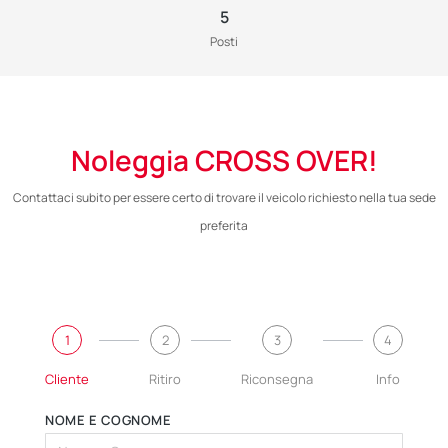
5
Posti
Noleggia CROSS OVER!
Contattaci subito per essere certo di trovare il veicolo richiesto nella tua sede
preferita
1
2
3
4
Cliente
Ritiro
Riconsegna
Info
NOME E COGNOME