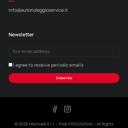
info@autonoleggioservice.it
Newsletter
I agree to receive periodic emails
Subscribe
© 2026 Martinelli S.r.l. – P.IVA 01910250545 – All Rights