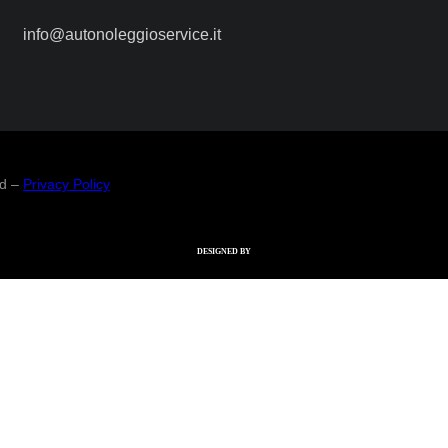
info@autonoleggioservice.it
ed –
Privacy Policy
DESIGNED BY