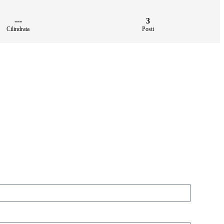
---
3
Cilindrata
Posti