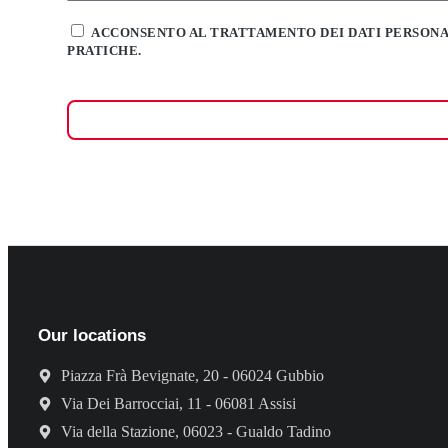
ACCONSENTO AL TRATTAMENTO DEI DATI PERSON
PRATICHE.
Our locations
Piazza Frà Bevignate, 20 - 06024 Gubbio
Via Dei Barrocciai, 11 - 06081 Assisi
Via della Stazione, 06023 - Gualdo Tadino