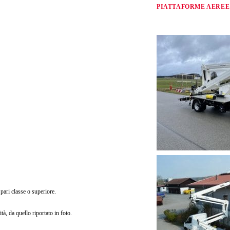
PIATTAFORME AEREE
pari classe o superiore.
tà, da quello riportato in foto.