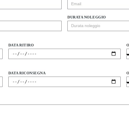
DURATA NOLEGGIO
DATA RITIRO
O
DATA RICONSEGNA
O