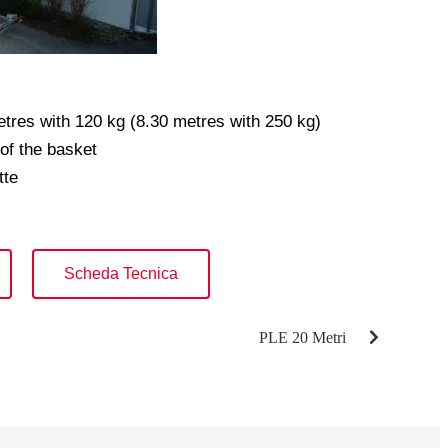
etres with 120 kg (8.30 metres with 250 kg)
of the basket
tte
Scheda Tecnica
PLE 20 Metri