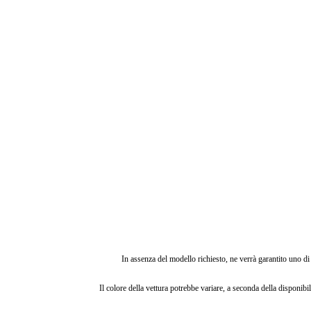
In assenza del modello richiesto, ne verrà garantito uno di 
Il colore della vettura potrebbe variare, a seconda della disponibili