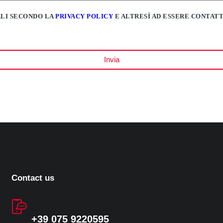
ALI SECONDO LA
PRIVACY POLICY
E ALTRESÌ AD ESSERE CONTAT
Invia
Contact us
+39 075 9220595