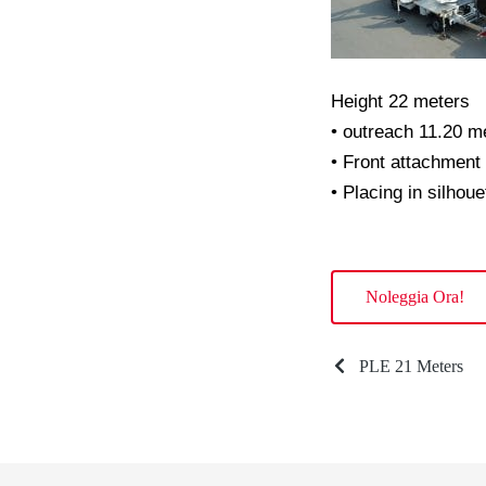
Height 22 meters
• outreach 11.20 m
• Front attachment 
• Placing in silhoue
Noleggia Ora!
PLE 21 Meters