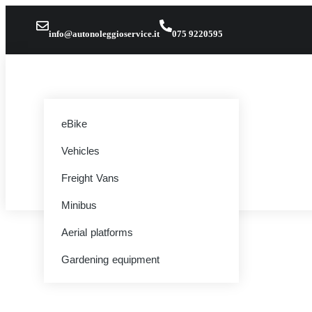
info@autonoleggioservice.it
075 9220595
eBike
Vehicles
Freight Vans
Minibus
Aerial platforms
Gardening equipment